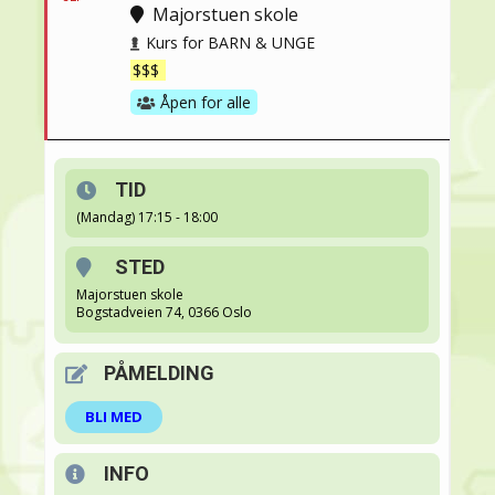
Majorstuen skole
Kurs for BARN & UNGE
$$$
Åpen for alle
TID
(Mandag) 17:15 - 18:00
STED
Majorstuen skole
Bogstadveien 74, 0366 Oslo
PÅMELDING
BLI MED
INFO