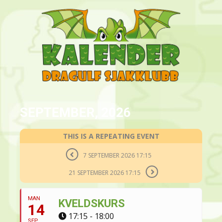
SEPTEMBER, 2026
THIS IS A REPEATING EVENT
7 SEPTEMBER 2026 17:15
21 SEPTEMBER 2026 17:15
MAN
KVELDSKURS
14
17:15 - 18:00
SEP